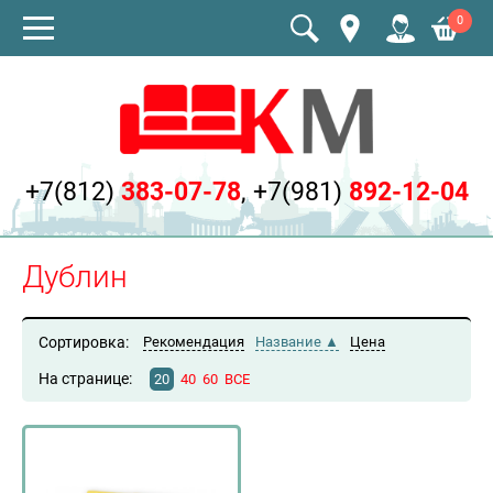
0
+7(812)
383-07-78
,
+7(981)
892-12-04
Дублин
Сортировка:
Рекомендация
Название
Цена
На странице:
20
40
60
ВСЕ