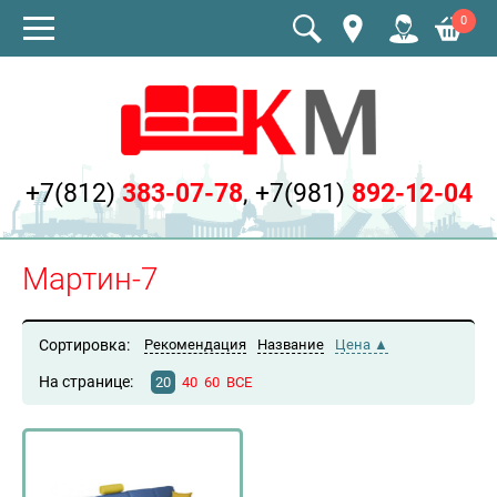
0
+7(812)
383-07-78
,
+7(981)
892-12-04
Мартин-7
Сортировка:
Рекомендация
Название
Цена
На странице:
20
40
60
ВСЕ