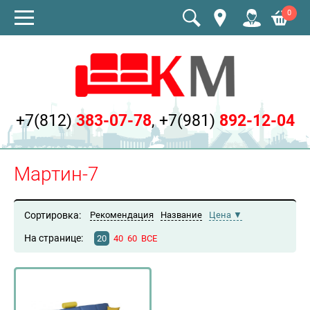
0
+7(812)
383-07-78
,
+7(981)
892-12-04
Мартин-7
Сортировка:
Рекомендация
Название
Цена
На странице:
20
40
60
ВСЕ