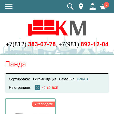
0
+7(812)
383-07-78
,
+7(981)
892-12-04
Панда
Сортировка:
Рекомендация
Название
Цена
На странице:
20
40
60
ВСЕ
хит продаж