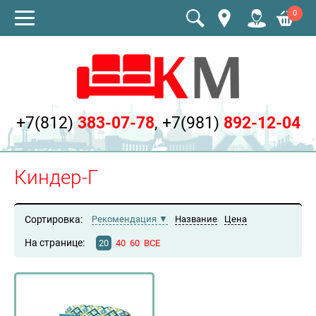
0
+7(812)
383-07-78
,
+7(981)
892-12-04
Киндер-Г
Сортировка:
Рекомендация
Название
Цена
На странице:
20
40
60
ВСЕ