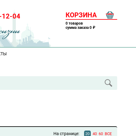
КОРЗИНА
-12-04
0 товаров
cумма заказа 0
₽
КТЫ
На странице:
20
40
60
ВСЕ