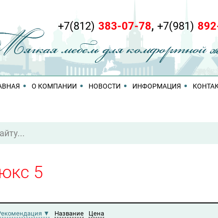
,
+7(812)
383-07-78
+7(981)
892
АВНАЯ
О КОМПАНИИ
НОВОСТИ
ИНФОРМАЦИЯ
КОНТА
юкс 5
Рекомендация
Название
Цена