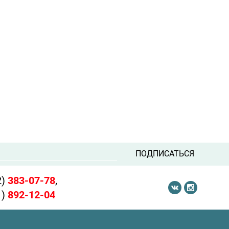
ПОДПИСАТЬСЯ
2)
383-07-78
,
1)
892-12-04