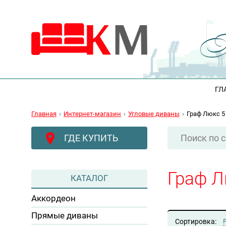
ГЛ
Главная
Интернет-магазин
Угловые диваны
Граф Люкс 5
ГДЕ КУПИТЬ
Граф Л
КАТАЛОГ
Аккордеон
Прямые диваны
Сортировка: