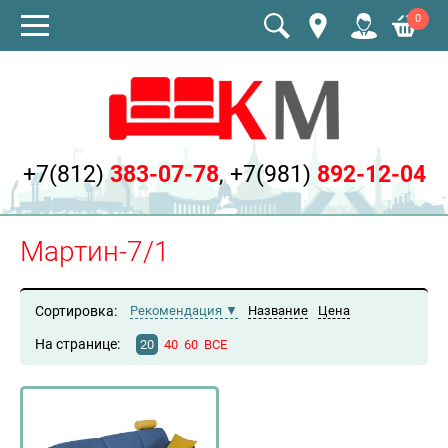
0
+7(812)
383-07-78
,
+7(981)
892-12-04
Мартин-7/1
Сортировка:
Рекомендация
Название
Цена
На странице:
20
40
60
ВСЕ