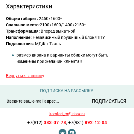
Характеристики
Общий габарит:
2450x1600*
Спальное место:
2100х1600/1400х2150*
Трансформация:
Вперед выкатной
Наполнение:
Независимый пружинный блок/ППУ
Подлокотник:
МДФ + Ткань
размер дивана и варианты обивки могут быть
изменены при желании клиента!!
Вернуться к списку
ПОДПИСКА НА РАССЫЛКУ
ПОДПИСАТЬСЯ
komfort_m@inbox.ru
+7(812)
383-07-78
,
+7(981)
892-12-04