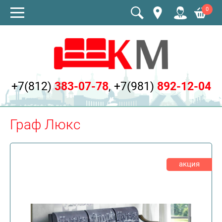
0
+7(812)
383-07-78
,
+7(981)
892-12-04
Граф Люкс
акция